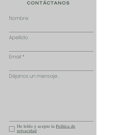
CONTÁCTANOS
Nombre
Apellido
Email
Déjanos un mensaje ...
He leído y acepto la
Política de
privacidad