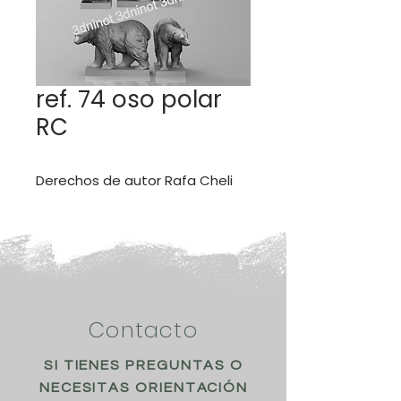
ref. 74 oso polar
RC
Derechos de autor Rafa Cheli
Contacto
SI TIENES PREGUNTAS O
NECESITAS ORIENTACIÓN