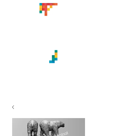
CREACIONES ARTÍSTICAS
TITABATUKA