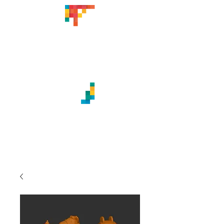
CREACIONES ARTÍSTICAS
TITABATUKA