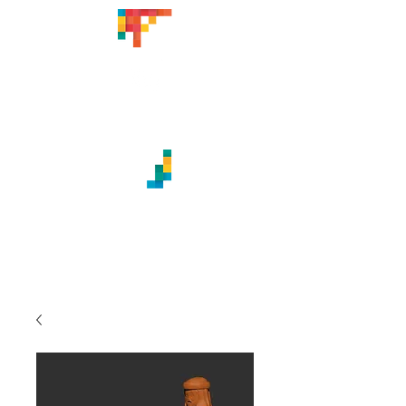
CREACIONES ARTÍSTICAS
TITABATUKA