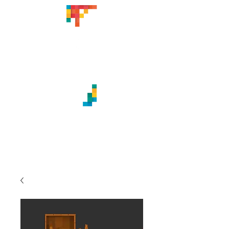
CREACIONES ARTÍSTICAS
TITABATUKA