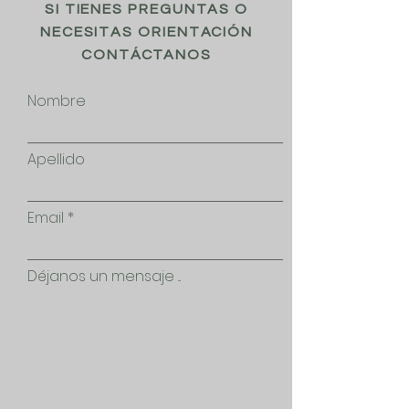
SI TIENES PREGUNTAS O
NECESITAS ORIENTACIÓN
CONTÁCTANOS
Nombre
Apellido
Email
Déjanos un mensaje ...