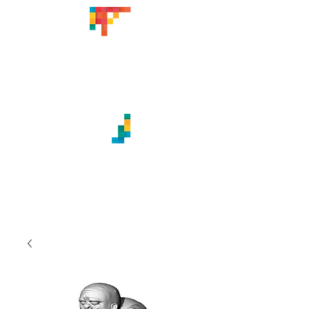
CREACIONES ARTÍSTICAS
TITABATUKA