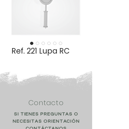
Ref. 221 Lupa RC
Contacto
SI TIENES PREGUNTAS O
NECESITAS ORIENTACIÓN
CONTÁCTANOS