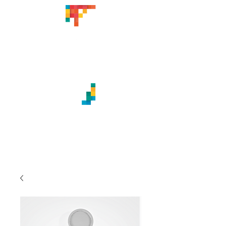
CREACIONES ARTÍSTICAS
TITABATUKA