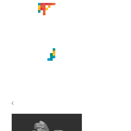
CREACIONES ARTÍSTICAS
TITABATUKA