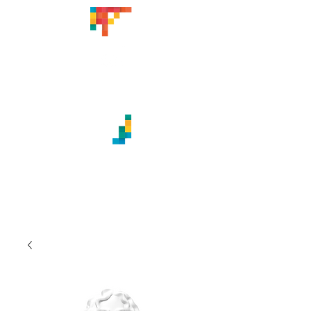
CREACIONES ARTÍSTICAS
TITABATUKA