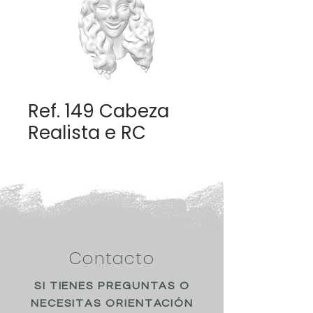
Ref. 149 Cabeza
Realista e RC
Contacto
SI TIENES PREGUNTAS O
NECESITAS ORIENTACIÓN